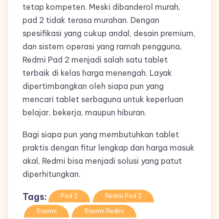
tetap kompeten. Meski dibanderol murah,
pad 2 tidak terasa murahan. Dengan
spesifikasi yang cukup andal, desain premium,
dan sistem operasi yang ramah pengguna,
Redmi Pad 2 menjadi salah satu tablet
terbaik di kelas harga menengah. Layak
dipertimbangkan oleh siapa pun yang
mencari tablet serbaguna untuk keperluan
belajar, bekerja, maupun hiburan.
Bagi siapa pun yang membutuhkan tablet
praktis dengan fitur lengkap dan harga masuk
akal, Redmi bisa menjadi solusi yang patut
diperhitungkan.
Tags:
Pad 2
Redmi Pad 2
Xiaomi
Xiaomi Redmi