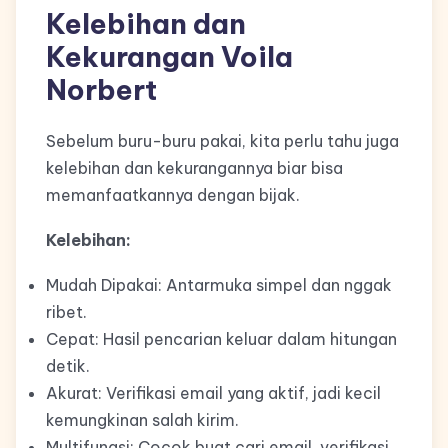
Kelebihan dan
Kekurangan Voila
Norbert
Sebelum buru-buru pakai, kita perlu tahu juga
kelebihan dan kekurangannya biar bisa
memanfaatkannya dengan bijak.
Kelebihan:
Mudah Dipakai: Antarmuka simpel dan nggak
ribet.
Cepat: Hasil pencarian keluar dalam hitungan
detik.
Akurat: Verifikasi email yang aktif, jadi kecil
kemungkinan salah kirim.
Multifungsi: Cocok buat cari email, verifikasi,