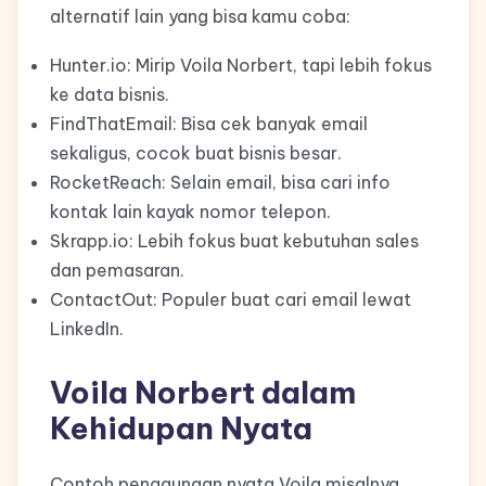
alternatif lain yang bisa kamu coba:
Hunter.io: Mirip Voila Norbert, tapi lebih fokus
ke data bisnis.
FindThatEmail: Bisa cek banyak email
sekaligus, cocok buat bisnis besar.
RocketReach: Selain email, bisa cari info
kontak lain kayak nomor telepon.
Skrapp.io: Lebih fokus buat kebutuhan sales
dan pemasaran.
ContactOut: Populer buat cari email lewat
LinkedIn.
Voila Norbert dalam
Kehidupan Nyata
Contoh penggunaan nyata Voila misalnya