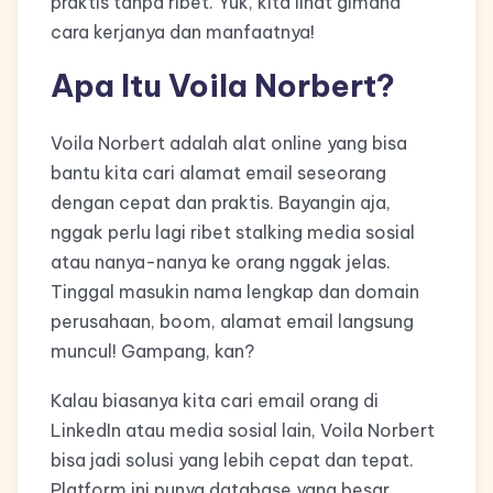
praktis tanpa ribet. Yuk, kita lihat gimana
cara kerjanya dan manfaatnya!
Apa Itu Voila Norbert?
Voila Norbert adalah alat online yang bisa
bantu kita cari alamat email seseorang
dengan cepat dan praktis. Bayangin aja,
nggak perlu lagi ribet stalking media sosial
atau nanya-nanya ke orang nggak jelas.
Tinggal masukin nama lengkap dan domain
perusahaan, boom, alamat email langsung
muncul! Gampang, kan?
Kalau biasanya kita cari email orang di
LinkedIn atau media sosial lain, Voila Norbert
bisa jadi solusi yang lebih cepat dan tepat.
Platform ini punya database yang besar