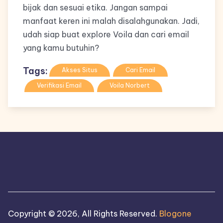
bijak dan sesuai etika. Jangan sampai
manfaat keren ini malah disalahgunakan. Jadi,
udah siap buat explore Voila dan cari email
yang kamu butuhin?
Tags:
Akses Situs
Cari Email
Verifikasi Email
Voila Norbert
Copyright © 2026, All Rights Reserved.
Blogone