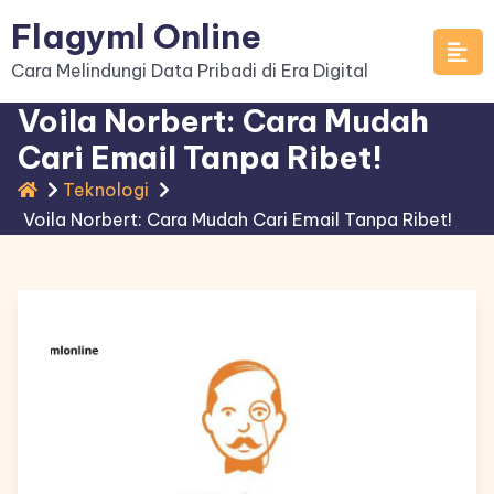
Skip
Flagyml Online
to
Cara Melindungi Data Pribadi di Era Digital
content
Voila Norbert: Cara Mudah
Cari Email Tanpa Ribet!
Teknologi
Voila Norbert: Cara Mudah Cari Email Tanpa Ribet!