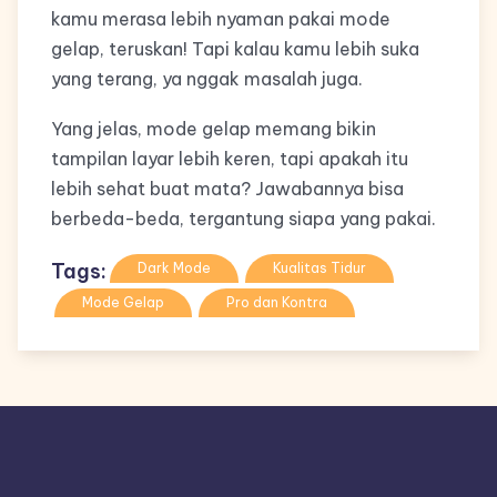
kamu merasa lebih nyaman pakai mode
gelap, teruskan! Tapi kalau kamu lebih suka
yang terang, ya nggak masalah juga.
Yang jelas, mode gelap memang bikin
tampilan layar lebih keren, tapi apakah itu
lebih sehat buat mata? Jawabannya bisa
berbeda-beda, tergantung siapa yang pakai.
Tags:
Dark Mode
Kualitas Tidur
Mode Gelap
Pro dan Kontra