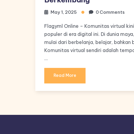
May 1, 2025
0 Comments
Flagyml Online – Komunitas virtual ki
populer di era digital ini. Di dunia may
mulai dari berbelanja, belajar, bahkan 
Komunitas virtual sendiri adalah tem
…
Read More