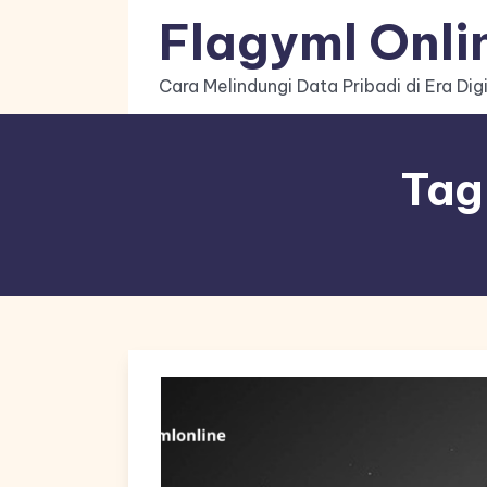
Skip
Flagyml Onli
to
content
Cara Melindungi Data Pribadi di Era Digi
Tag