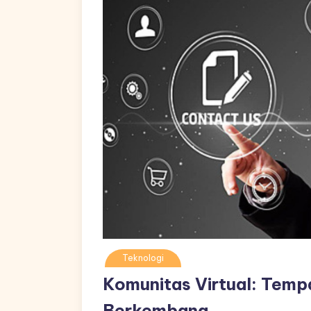
Teknologi
Komunitas Virtual: Tempa
Berkembang