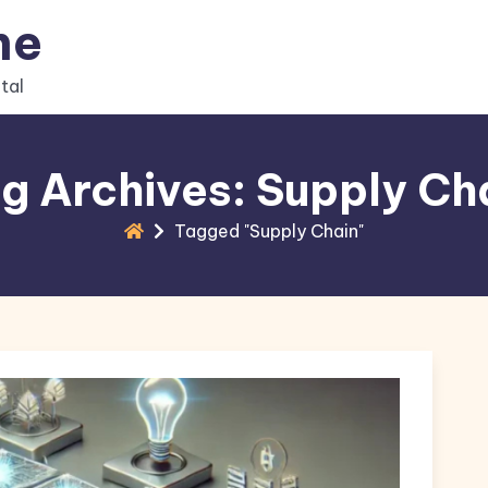
ne
tal
g Archives: Supply Ch
Tagged "Supply Chain"