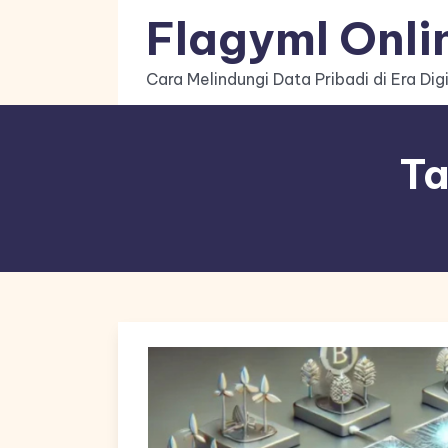
Skip
Flagyml Onli
to
content
Cara Melindungi Data Pribadi di Era Digi
Ta