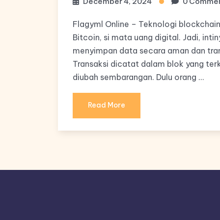
December 4, 2024
0 Comme
Flagyml Online – Teknologi blockchain
Bitcoin, si mata uang digital. Jadi, int
menyimpan data secara aman dan trans
Transaksi dicatat dalam blok yang ter
diubah sembarangan. Dulu orang …
Read More