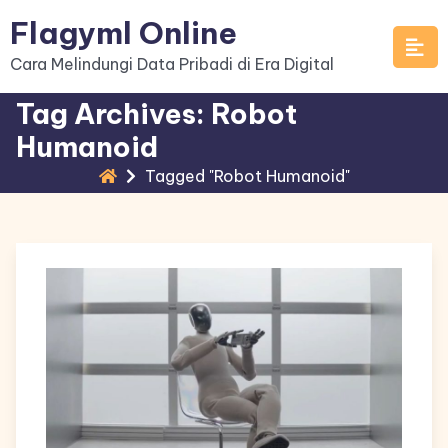
Skip
Flagyml Online
to
Cara Melindungi Data Pribadi di Era Digital
content
Tag Archives: Robot
Humanoid
Tagged "Robot Humanoid"