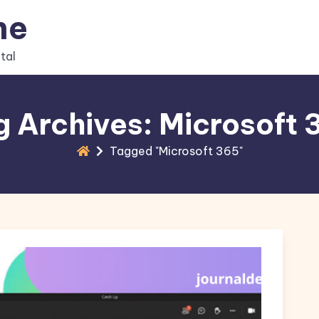
ne
tal
g Archives: Microsoft 
Tagged "Microsoft 365"