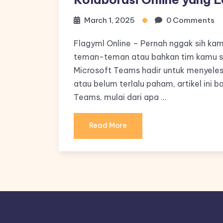
March 1, 2025
0 Comments
Flagyml Online – Pernah nggak sih ka
teman-teman atau bahkan tim kamu saa
Microsoft Teams hadir untuk menyeles
atau belum terlalu paham, artikel ini 
Teams, mulai dari apa …
Read More