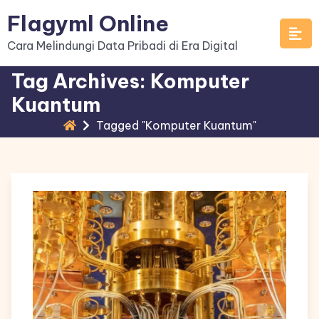
Skip
Flagyml Online
to
Cara Melindungi Data Pribadi di Era Digital
content
Tag Archives: Komputer
Kuantum
Tagged "Komputer Kuantum"