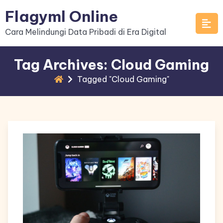
Skip
Flagyml Online
to
Cara Melindungi Data Pribadi di Era Digital
content
Tag Archives: Cloud Gaming
Tagged "Cloud Gaming"