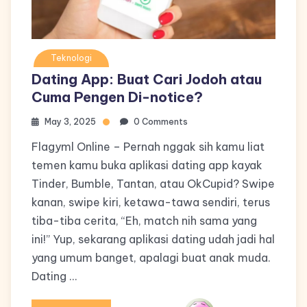
Teknologi
Dating App: Buat Cari Jodoh atau
Cuma Pengen Di-notice?
May 3, 2025
0 Comments
Flagyml Online – Pernah nggak sih kamu liat
temen kamu buka aplikasi dating app kayak
Tinder, Bumble, Tantan, atau OkCupid? Swipe
kanan, swipe kiri, ketawa-tawa sendiri, terus
tiba-tiba cerita, “Eh, match nih sama yang
ini!” Yup, sekarang aplikasi dating udah jadi hal
yang umum banget, apalagi buat anak muda.
Dating …