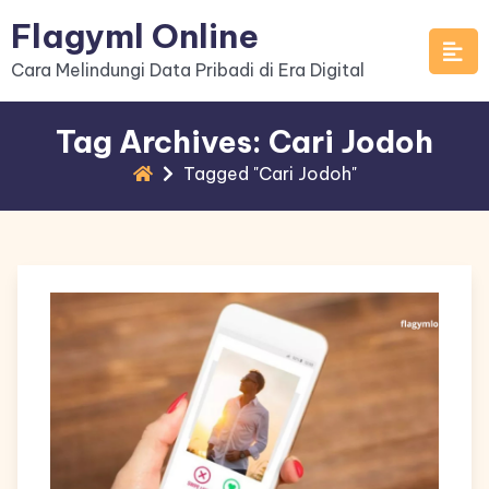
Skip
Flagyml Online
to
Cara Melindungi Data Pribadi di Era Digital
content
Tag Archives: Cari Jodoh
Tagged "Cari Jodoh"