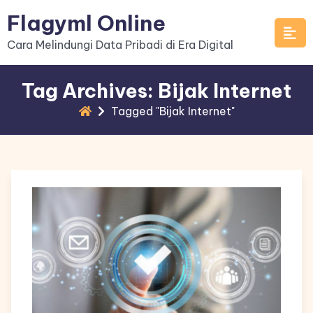
Skip
Flagyml Online
to
Cara Melindungi Data Pribadi di Era Digital
content
Tag Archives: Bijak Internet
Tagged "Bijak Internet"