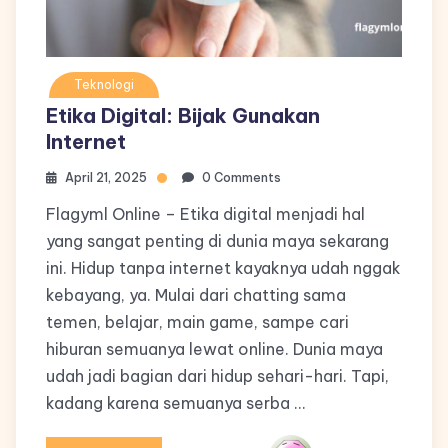
Teknologi
Etika Digital: Bijak Gunakan
Internet
April 21, 2025
0 Comments
Flagyml Online – Etika digital menjadi hal
yang sangat penting di dunia maya sekarang
ini. Hidup tanpa internet kayaknya udah nggak
kebayang, ya. Mulai dari chatting sama
temen, belajar, main game, sampe cari
hiburan semuanya lewat online. Dunia maya
udah jadi bagian dari hidup sehari-hari. Tapi,
kadang karena semuanya serba …